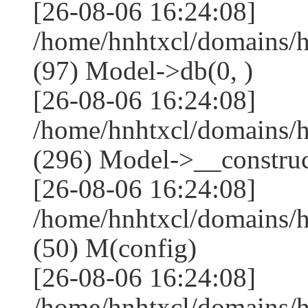
[26-08-06 16:24:08]
/home/hnhtxcl/domains/
(97) Model->db(0, )
[26-08-06 16:24:08]
/home/hnhtxcl/domains
(296) Model->__construct
[26-08-06 16:24:08]
/home/hnhtxcl/domains/
(50) M(config)
[26-08-06 16:24:08]
/home/hnhtxcl/domains/