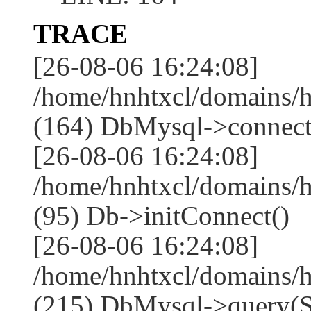
TRACE
[26-08-06 16:24:08]
/home/hnhtxcl/domains/
(164) DbMysql->connect
[26-08-06 16:24:08]
/home/hnhtxcl/domains/
(95) Db->initConnect()
[26-08-06 16:24:08]
/home/hnhtxcl/domains/
(215) DbMysql->que