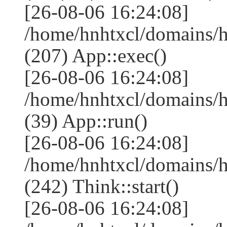
[26-08-06 16:24:08]
/home/hnhtxcl/domains/
(207) App::exec()
[26-08-06 16:24:08]
/home/hnhtxcl/domains/h
(39) App::run()
[26-08-06 16:24:08]
/home/hnhtxcl/domains/
(242) Think::start()
[26-08-06 16:24:08]