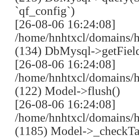
`qf_config`)
[26-08-06 16:24:08]
/home/hnhtxcl/domains/
(134) DbMysql->getField
[26-08-06 16:24:08]
/home/hnhtxcl/domains/
(122) Model->flush()
[26-08-06 16:24:08]
/home/hnhtxcl/domains/
(1185) Model->_checkTa