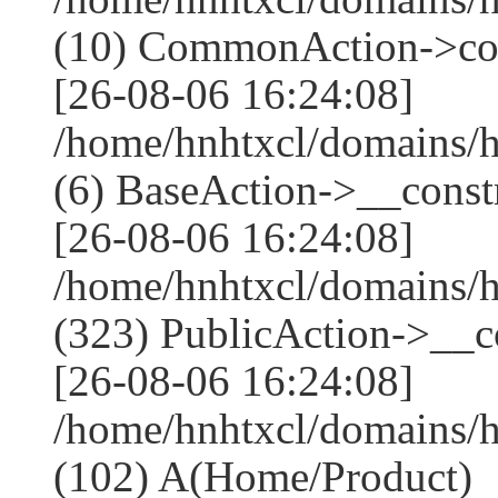
(10) CommonAction->co
[26-08-06 16:24:08]
/home/hnhtxcl/domains/h
(6) BaseAction->__constr
[26-08-06 16:24:08]
/home/hnhtxcl/domains
(323) PublicAction->__co
[26-08-06 16:24:08]
/home/hnhtxcl/domains/
(102) A(Home/Product)